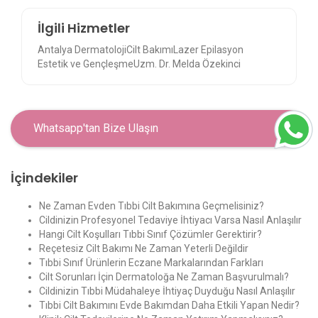
İlgili Hizmetler
Antalya Dermatoloji
Cilt Bakımı
Lazer Epilasyon
Estetik ve Gençleşme
Uzm. Dr. Melda Özekinci
Whatsapp'tan Bize Ulaşın
İçindekiler
Ne Zaman Evden Tıbbi Cilt Bakımına Geçmelisiniz?
Cildinizin Profesyonel Tedaviye İhtiyacı Varsa Nasıl Anlaşılır
Hangi Cilt Koşulları Tıbbi Sınıf Çözümler Gerektirir?
Reçetesiz Cilt Bakımı Ne Zaman Yeterli Değildir
Tıbbi Sınıf Ürünlerin Eczane Markalarından Farkları
Cilt Sorunları İçin Dermatoloğa Ne Zaman Başvurulmalı?
Cildinizin Tıbbi Müdahaleye İhtiyaç Duyduğu Nasıl Anlaşılır
Tıbbi Cilt Bakımını Evde Bakımdan Daha Etkili Yapan Nedir?