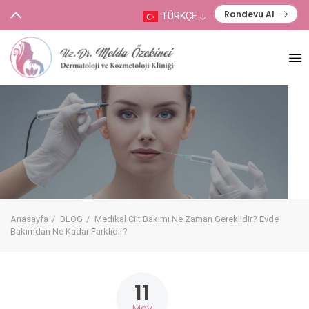
Randevu Al
TÜRKÇE
Anasayfa
BLOG
Medikal Cilt Bakımı Ne Zaman Gereklidir? Evde
Bakımdan Ne Kadar Farklıdır?
11
May