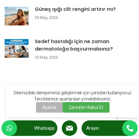
Güneş ışığı cilt rengini artırır mı?
20 May, 2026
Sedef hastalığı için ne zaman
dermatoloğa başvurmalısınız?
20 May, 2026
Sitemizdeki deneyiminizi geliştirmek için çerezleri kullanıyoruz.
Tercihlerinizi ayarlardan yönetebilirsiniz.
Ayarlar
Çerezleri Kabul Et
Whatsapp
Arayın